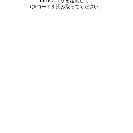
LINEアプリを起動して、
QRコードを読み取ってください。